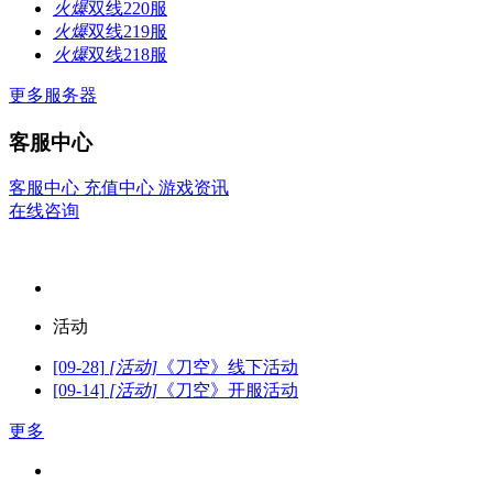
火爆
双线220服
火爆
双线219服
火爆
双线218服
更多服务器
客服中心
客服中心
充值中心
游戏资讯
在线咨询
活动
[09-28]
[活动]
《刀空》线下活动
[09-14]
[活动]
《刀空》开服活动
更多