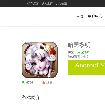
保存桌面
|
设为主页
|
加入收藏
首页
用户中心
暗黑黎明
类型：
角色扮演
游戏语言：
中文
6756
1948
游戏简介